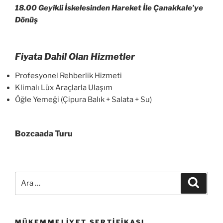
18.00 Geyikli İskelesinden Hareket İle Çanakkale’ye
Dönüş
Fiyata Dahil Olan Hizmetler
Profesyonel Rehberlik Hizmeti
Klimalı Lüx Araçlarla Ulaşım
Öğle Yemeği (Çipura Balık + Salata + Su)
Bozcaada Turu
Ara:
Ara
MÜKEMMELIYET SERTIFIKASI