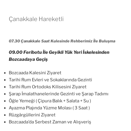
Çanakkale Hareketli
07.30 Çanakkale Saat Kulesinde Rehberimiz İle Buluşma
09.00 Feribotu İle Geyikli Yük Yeri İskelesinden
Bozcaadaya Geçiş
Bozcaada Kalesini Ziyaret
Tarihi Rum Evleri ve Sokaklarında Gezinti
Tarihi Rum Ortodoks Kilisesini Ziyaret
Şarap İmalathanelerinde Gezinti ve Şarap Tadımı
Öğle Yemeği ( Çipura Balık + Salata + Su )
Ayazma Plajında Yüzme Molası ( 3 Saat )
Rüzgârgüllerini Ziyaret
Bozcaada’da Serbest Zaman ve Alışveriş