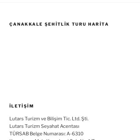
ÇANAKKALE ŞEHITLIK TURU HARITA
İLETİŞİM
Lutars Turizm ve Bilişim Tic. Ltd. Şti.
Lutars Turizm Seyahat Acentası
TÜRSAB Belge Numarası: A-6310