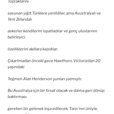
Topraklarını
savunan yiğit Türklere yenildiler, ama Avustralyalı ve
Yeni Zelandalı
askerler kendilerini ispatladılar ve genç uluslarının
belirleyici
özelliklerini akıllara kazıdılar.
Çıkartmadan önceki gece Hawthorn, Victoria’dan 20
yaşındaki
Teğmen Alan Henderson şunları yazmıştı:
Bu Avustralya için bir fırsat olacak ve daima geri dönüp
baktırması
gereken bir gelenek inşa edilecek. Tanrı’nın izniyle,