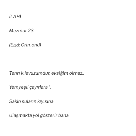
İLAHİ
Mezmur 23
(Ezgi: Crimond)
Tanrı kılavuzumdur, eksiğim olrnaz..
Yemyeşil çayırlara ‘ .
Sakin suların kıyısına
Ulaşmakta yol gösterir bana.