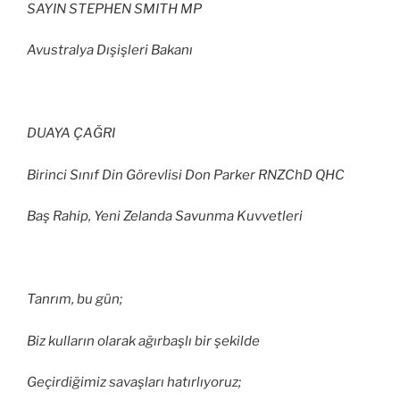
SAYIN STEPHEN SMITH MP
Avustralya Dışişleri Bakanı
DUAYA ÇAĞRI
Birinci Sınıf Din Görevlisi Don Parker RNZChD QHC
Baş Rahip, Yeni Zelanda Savunma Kuvvetleri
Tanrım, bu gün;
Biz kulların olarak ağırbaşlı bir şekilde
Geçirdiğimiz savaşları hatırlıyoruz;