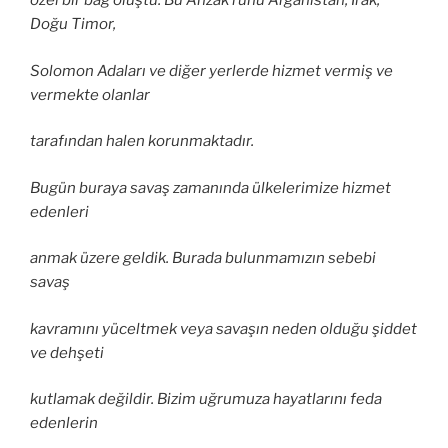
özel bir bağ oluştu. Bu Anzak ruhu Afganistan, Irak,
Doğu Timor,
Solomon Adaları ve diğer yerlerde hizmet vermiş ve
vermekte olanlar
tarafından halen korunmaktadır.
Bugün buraya savaş zamanında ülkelerimize hizmet
edenleri
anmak üzere geldik. Burada bulunmamızın sebebi
savaş
kavramını yüceltmek veya savaşın neden olduğu şiddet
ve dehşeti
kutlamak değildir. Bizim uğrumuza hayatlarını feda
edenlerin