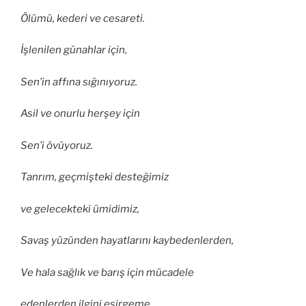
Ölümü, kederi ve cesareti.
İşlenilen günahlar için,
Sen’in affına sığınıyoruz.
Asil ve onurlu herşey için
Sen’i övüyoruz.
Tanrım, geçmişteki desteğimiz
ve gelecekteki ümidimiz,
Savaş yüzünden hayatlarını kaybedenlerden,
Ve hala sağlık ve barış için mücadele
edenlerden ilgini esirgeme.