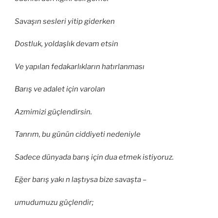
Savaşın sesleri yitip giderken
Dostluk, yoldaşlık devam etsin
Ve yapılan fedakarlıkların hatırlanması
Barış ve adalet için varolan
Azmimizi güçlendirsin.
Tanrım, bu günün ciddiyeti nedeniyle
Sadece dünyada barış için dua etmek istiyoruz.
Eğer barış yakı n laştıysa bize savaşta –
umudumuzu güçlendir;