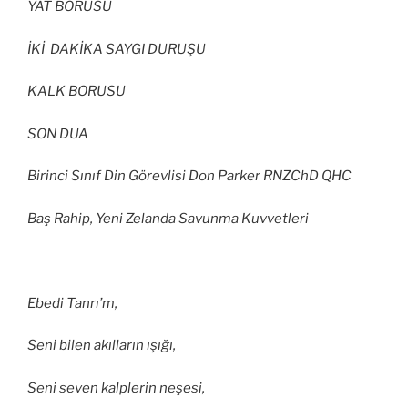
YAT BORUSU
İKİ DAKİKA SAYGI DURUŞU
KALK BORUSU
SON DUA
Birinci Sınıf Din Görevlisi Don Parker RNZChD QHC
Baş Rahip, Yeni Zelanda Savunma Kuvvetleri
Ebedi Tanrı’m,
Seni bilen akılların ışığı,
Seni seven kalplerin neşesi,