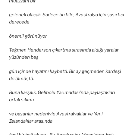
muazzam bir
gelenek olacak. Sadece bu bile, Avustralya için şaşırtıcı
derecede
önemli görünüyor.
Teğmen Henderson çıkartma sırasında aldığı yaralar
yüzünden beş
gün içinde hayatını kaybetti. Bir ay geçmeden kardeşi
de ölmüştü.
Buna karşılık, Gelibolu Yarımadası’nda paylaştıkları
ortak sıkıntı
ve başarılar nedeniyle Avustralyalılar ve Yeni
Zelandalılar arasında