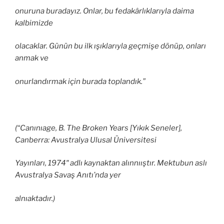
onuruna buradayız. Onlar, bu fedakârlıklarıyla daima
kalbimizde
olacaklar. Günün bu ilk ışıklarıyla geçmişe dönüp, onları
anmak ve
onurlandırmak için burada toplandık.”
(“Canınıage, B. The Broken Years [Yıkık Seneler],
Canberra: Avustralya Ulusal Üniversitesi
Yayınları, 1974″ adlı kaynaktan alınnııştır. Mektubun aslı
Avustralya Savaş Anıtı’nda yer
alnıaktadır.)