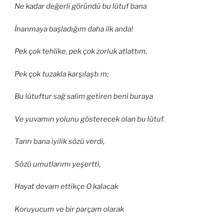
Ne kadar değerli göründü bu lütuf bana
İnanmaya başladığım daha ilk anda!
Pek çok tehlike, pek çok zorluk atlattım,
Pek çok tuzakla karşılaştı m;
Bu lütuftur sağ salim getiren beni buraya
Ve yuvamın yolunu gösterecek olan bu lütuf.
Tanrı bana iyilik sözü verdi,
Sözü umutlarımı yeşertti,
Hayat devam ettikçe O kalacak
Koruyucum ve bir parçam olarak