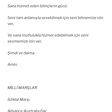
Sana hizmet eden bilinçlerin gücü:
Seni tam anlamıyla sevebilmek için seni bilmemize izin
ver,
Ve sana mutlulukla hizmet edebilmek için seni
sevmemize izin ver,
Şimdi ve daima.
Amin.
MİLLİ MARŞLAR
İstiklal Marşı
Advance Australia Fair