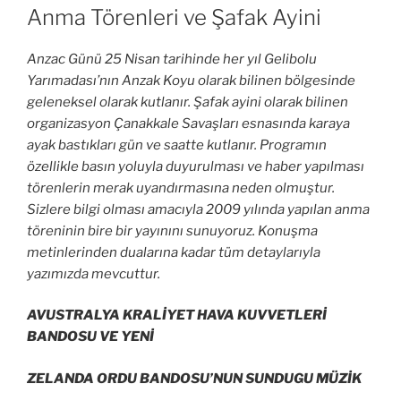
Anma Törenleri ve Şafak Ayini
Anzac Günü 25 Nisan tarihinde her yıl Gelibolu
Yarımadası’nın Anzak Koyu olarak bilinen bölgesinde
geleneksel olarak kutlanır. Şafak ayini olarak bilinen
organizasyon Çanakkale Savaşları esnasında karaya
ayak bastıkları gün ve saatte kutlanır. Programın
özellikle basın yoluyla duyurulması ve haber yapılması
törenlerin merak uyandırmasına neden olmuştur.
Sizlere bilgi olması amacıyla 2009 yılında yapılan anma
töreninin bire bir yayınını sunuyoruz. Konuşma
metinlerinden dualarına kadar tüm detaylarıyla
yazımızda mevcuttur.
AVUSTRALYA KRALİYET HAVA KUVVETLERİ
BANDOSU VE YENİ
ZELANDA ORDU BANDOSU’NUN SUNDUGU MÜZİK