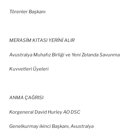
Törenler Başkanı
MERASİM KITASI YERİNİ ALIR
Avustralya Muhafız Birliği ve Yeni Zelanda Savunma
Kuvvetleri Üyeleri
ANMA ÇAĞRISI
Korgeneral David Hurley AO DSC
Genelkurmay ikinci Başkanı, Avustralya