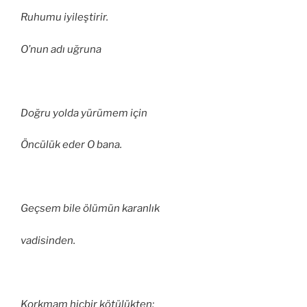
Ruhumu iyileştirir.
O’nun adı uğruna
Doğru yolda yürümem için
Öncülük eder O bana.
Geçsem bile ölümün karanlık
vadisinden.
Korkmam hiçbir kötülükten;