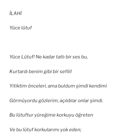
İLAHİ
Yüce lütuf
Yüce Lütuf! Ne kadar tatlı bir ses bu,
Kurtardı benim gibi bir sefili!
Yitiktim önceleri, ama buldum şimdi kendimi
Görmüyordu gözlerim, açıldılar onlar şimdi.
Bu lütuftur yüreğime korkuyu öğreten
Ve bu lütuf korkularımı yok eden;