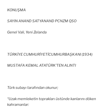
KONUŞMA
SAYIN ANAND SATYANAND PCNZM QSO
Genel Vali, Yeni Zelanda
TÜRKİYE CUMHURİYETİCUMHURBAŞKANI (1934)
MUSTAFA KEMAL ATATÜRK’TEN ALINTI
Türk subayı tarafından okunur;
“Uzak memleketin toprakları üstünde kanlarını döken
kahramanlar: