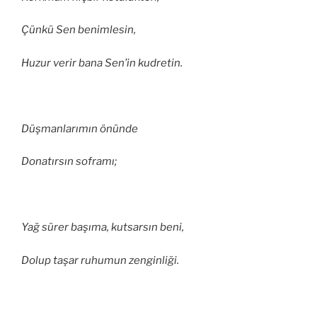
Çünkü Sen benimlesin,
Huzur verir bana Sen’in kudretin.
Düşmanlarımın önünde
Donatırsın soframı;
Yağ sürer başıma, kutsarsın beni,
Dolup taşar ruhumun zenginliği.