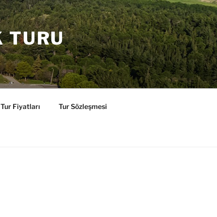
K TURU
Tur Fiyatları
Tur Sözleşmesi