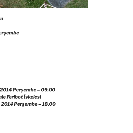
ru
Perşembe
 2014 Perşembe –
09.00
 Feribot İskelesi
 2014 Perşembe –
18.00