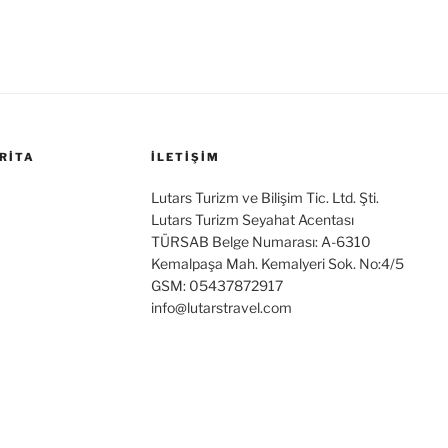
RITA
İLETİŞİM
Lutars Turizm ve Bilişim Tic. Ltd. Şti.
Lutars Turizm Seyahat Acentası
TÜRSAB Belge Numarası: A-6310
Kemalpaşa Mah. Kemalyeri Sok. No:4/5
GSM: 05437872917
info@lutarstravel.com