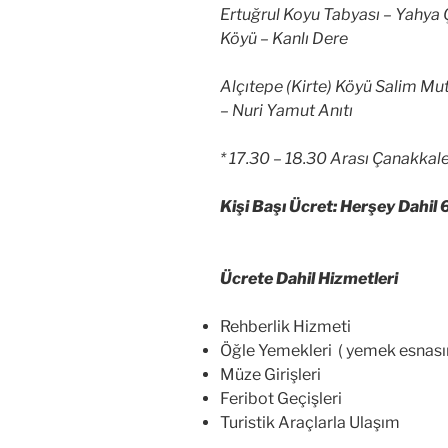
Ertuğrul Koyu Tabyası – Yahya Ç
Köyü – Kanlı Dere
Alçıtepe (Kirte) Köyü Salim Mut
– Nuri Yamut Anıtı
* 17.30 – 18.30 Arası Çanakkal
Kişi Başı Ücret: Herşey Dahil 
Ücrete Dahil Hizmetleri
Rehberlik Hizmeti
Öğle Yemekleri ( yemek esnasın
Müze Girişleri
Feribot Geçişleri
Turistik Araçlarla Ulaşım