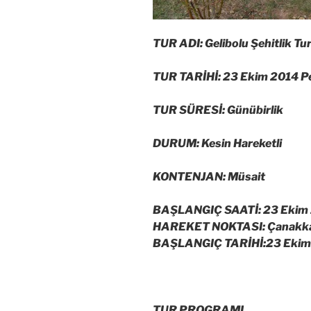
TUR ADI: Gelibolu Şehitlik Tu
TUR TARİHİ: 23 Ekim 2014 
TUR SÜRESİ: Günübirlik
DURUM: Kesin Hareketli
KONTENJAN: Müsait
BAŞLANGIÇ SAATİ: 23 Ekim
HAREKET NOKTASI: Çanakkale
BAŞLANGIÇ TARİHİ:23 Ekim
TUR PROGRAMI