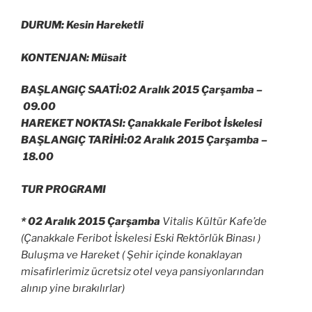
DURUM: Kesin Hareketli
KONTENJAN: Müsait
BAŞLANGIÇ SAATİ:02 Aralık 2015 Çarşamba –
09.00
HAREKET NOKTASI: Çanakkale Feribot İskelesi
BAŞLANGIÇ TARİHİ:02 Aralık 2015 Çarşamba –
18.00
TUR PROGRAMI
* 02 Aralık 2015 Çarşamba
Vitalis Kültür Kafe’de
(Çanakkale Feribot İskelesi Eski Rektörlük Binası )
Buluşma ve Hareket ( Şehir içinde konaklayan
misafirlerimiz ücretsiz otel veya pansiyonlarından
alınıp yine bırakılırlar)