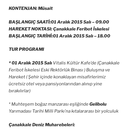
KONTENJAN: Müsait
BAŞLANGIÇ SAATİ:01 Aralık 2015 Salı –
09.00
HAREKET NOKTASI: Çanakkale Feribot İskelesi
BAŞLANGIÇ TARİHİ:01 Aralık 2015 Salı –
18.00
TUR PROGRAMI
* 01 Aralık 2015 Salı
Vitalis Kültür Kafe’de (Çanakkale
Feribot İskelesi Eski Rektörlük Binası ) Buluşma ve
Hareket ( Şehir içinde konaklayan misafirlerimiz
ücretsiz otel veya pansiyonlarından alınıp yine
bırakılırlar)
* Muhteşem boğaz manzarası eşliğinde
Gelibolu
Yarımadası Tarihi Milli Parkı’na kıtalararası bir yolculuk
Çanakkale Deniz Muharebeleri: