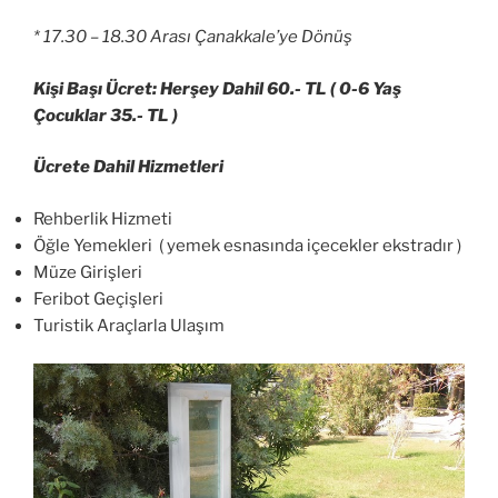
* 17.30 – 18.30 Arası Çanakkale’ye Dönüş
Kişi Başı Ücret: Herşey Dahil 60.- TL ( 0-6 Yaş
Çocuklar 35.- TL )
Ücrete Dahil Hizmetleri
Rehberlik Hizmeti
Öğle Yemekleri ( yemek esnasında içecekler ekstradır )
Müze Girişleri
Feribot Geçişleri
Turistik Araçlarla Ulaşım