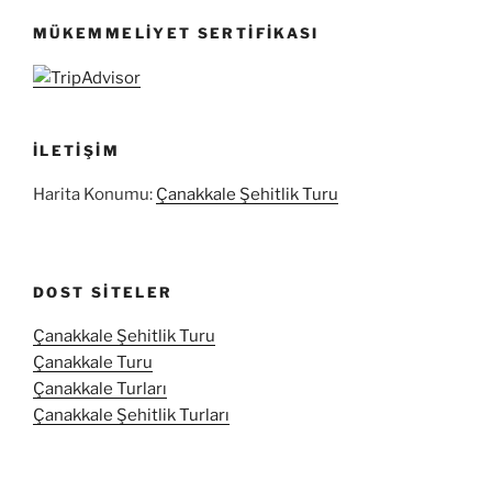
MÜKEMMELIYET SERTIFIKASI
İLETIŞIM
Harita Konumu:
Çanakkale Şehitlik Turu
DOST SITELER
Çanakkale Şehitlik Turu
Çanakkale Turu
Çanakkale Turları
Çanakkale Şehitlik Turları