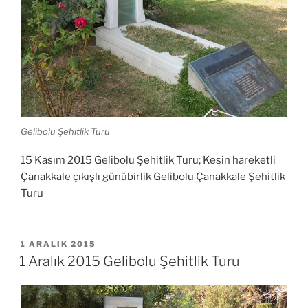
Gelibolu Şehitlik Turu
15 Kasım 2015 Gelibolu Şehitlik Turu; Kesin hareketli
Çanakkale çıkışlı günübirlik Gelibolu Çanakkale Şehitlik
Turu
YAYIM
1 ARALIK 2015
TARIHI
1 Aralık 2015 Gelibolu Şehitlik Turu