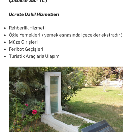
Çocuklar 35.- TL )
Ücrete Dahil Hizmetleri
Rehberlik Hizmeti
Öğle Yemekleri ( yemek esnasında içecekler ekstradır )
Müze Girişleri
Feribot Geçişleri
Turistik Araçlarla Ulaşım