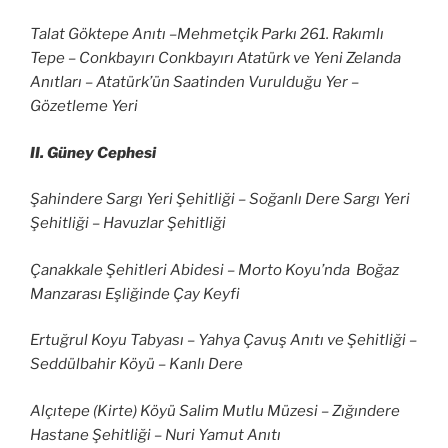
Talat Göktepe Anıtı –Mehmetçik Parkı 261. Rakımlı
Tepe – Conkbayırı Conkbayırı Atatürk ve Yeni Zelanda
Anıtları – Atatürk’ün Saatinden Vurulduğu Yer –
Gözetleme Yeri
II. Güney Cephesi
Şahindere Sargı Yeri Şehitliği – Soğanlı Dere Sargı Yeri
Şehitliği – Havuzlar Şehitliği
Çanakkale Şehitleri Abidesi – Morto Koyu’nda Boğaz
Manzarası Eşliğinde Çay Keyfi
Ertuğrul Koyu Tabyası – Yahya Çavuş Anıtı ve Şehitliği –
Seddülbahir Köyü – Kanlı Dere
Alçıtepe (Kirte) Köyü Salim Mutlu Müzesi – Zığındere
Hastane Şehitliği – Nuri Yamut Anıtı