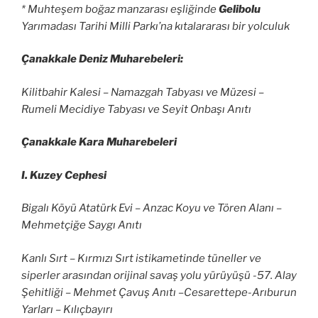
* Muhteşem boğaz manzarası eşliğinde
Gelibolu
Yarımadası Tarihi Milli Parkı’na kıtalararası bir yolculuk
Çanakkale Deniz Muharebeleri:
Kilitbahir Kalesi – Namazgah Tabyası ve Müzesi –
Rumeli Mecidiye Tabyası ve Seyit Onbaşı Anıtı
Çanakkale Kara Muharebeleri
I. Kuzey Cephesi
Bigalı Köyü Atatürk Evi – Anzac Koyu ve Tören Alanı –
Mehmetçiğe Saygı Anıtı
Kanlı Sırt – Kırmızı Sırt istikametinde tüneller ve
siperler arasından orijinal savaş yolu yürüyüşü -57. Alay
Şehitliği – Mehmet Çavuş Anıtı –Cesarettepe-Arıburun
Yarları – Kılıçbayırı