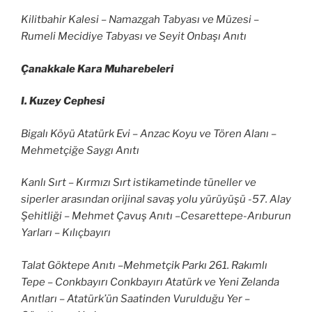
Kilitbahir Kalesi – Namazgah Tabyası ve Müzesi –
Rumeli Mecidiye Tabyası ve Seyit Onbaşı Anıtı
Çanakkale Kara Muharebeleri
I. Kuzey Cephesi
Bigalı Köyü Atatürk Evi – Anzac Koyu ve Tören Alanı –
Mehmetçiğe Saygı Anıtı
Kanlı Sırt – Kırmızı Sırt istikametinde tüneller ve
siperler arasından orijinal savaş yolu yürüyüşü -57. Alay
Şehitliği – Mehmet Çavuş Anıtı –Cesarettepe-Arıburun
Yarları – Kılıçbayırı
Talat Göktepe Anıtı –Mehmetçik Parkı 261. Rakımlı
Tepe – Conkbayırı Conkbayırı Atatürk ve Yeni Zelanda
Anıtları – Atatürk’ün Saatinden Vurulduğu Yer –