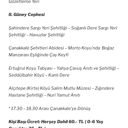
Gözetleme Yeri
II. Güney Cephesi
Şahindere Sargı Yeri Şehitliği – Soğanlı Dere Sargı Yeri
Şehitliği – Havuzlar Şehitliği
Çanakkale Şehitleri Abidesi – Morto Koyu’nda Boğaz
Manzarası Eşliğinde Çay Keyfi
Ertuğrul Koyu Tabyası – Yahya Çavuş Anıtı ve Şehitliği –
Seddülbahir Köyü – Kanlı Dere
Alçıtepe (Kirte) Köyü Salim Mutlu Müzesi – Zığındere
Hastane Şehitliği – Nuri Yamut Anıtı
* 17.30 – 18.30 Arası Çanakkale’ye Dönüş
Kişi Başı Ücret: Herşey Dahil 60.- TL ( 0-6 Yaş