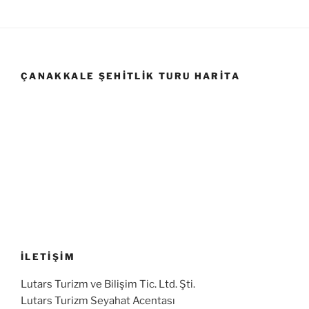
ÇANAKKALE ŞEHITLIK TURU HARITA
İLETİŞİM
Lutars Turizm ve Bilişim Tic. Ltd. Şti.
Lutars Turizm Seyahat Acentası