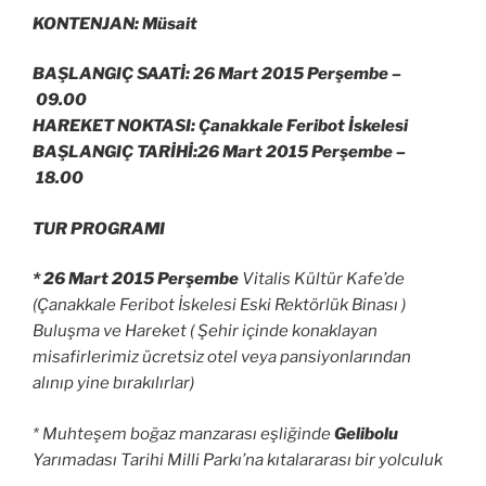
KONTENJAN: Müsait
BAŞLANGIÇ SAATİ: 26 Mart 2015 Perşembe –
09.00
HAREKET NOKTASI: Çanakkale Feribot İskelesi
BAŞLANGIÇ TARİHİ:26 Mart 2015 Perşembe –
18.00
TUR PROGRAMI
* 26 Mart 2015 Perşembe
Vitalis Kültür Kafe’de
(Çanakkale Feribot İskelesi Eski Rektörlük Binası )
Buluşma ve Hareket ( Şehir içinde konaklayan
misafirlerimiz ücretsiz otel veya pansiyonlarından
alınıp yine bırakılırlar)
* Muhteşem boğaz manzarası eşliğinde
Gelibolu
Yarımadası Tarihi Milli Parkı’na kıtalararası bir yolculuk