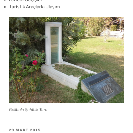
Turistik Araçlarla Ulaşım
Gelibolu Şehitlik Turu
YAYIM
29 MART 2015