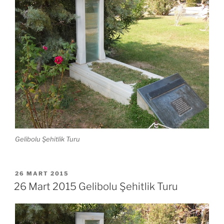
Gelibolu Şehitlik Turu
YAYIM
26 MART 2015
TARIHI
26 Mart 2015 Gelibolu Şehitlik Turu