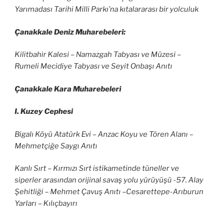
Yarımadası Tarihi Milli Parkı’na kıtalararası bir yolculuk
Çanakkale Deniz Muharebeleri:
Kilitbahir Kalesi – Namazgah Tabyası ve Müzesi –
Rumeli Mecidiye Tabyası ve Seyit Onbaşı Anıtı
Çanakkale Kara Muharebeleri
I. Kuzey Cephesi
Bigalı Köyü Atatürk Evi – Anzac Koyu ve Tören Alanı –
Mehmetçiğe Saygı Anıtı
Kanlı Sırt – Kırmızı Sırt istikametinde tüneller ve
siperler arasından orijinal savaş yolu yürüyüşü -57. Alay
Şehitliği – Mehmet Çavuş Anıtı –Cesarettepe-Arıburun
Yarları – Kılıçbayırı