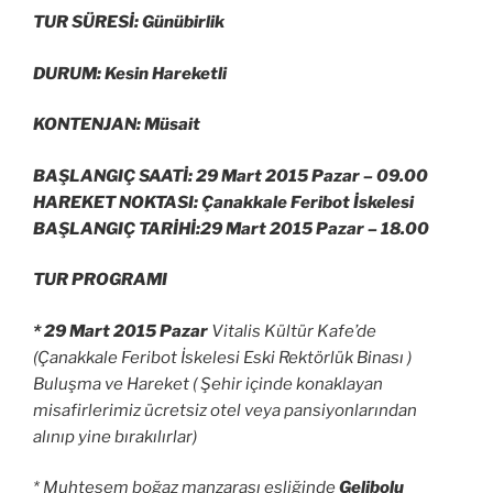
TUR SÜRESİ: Günübirlik
DURUM: Kesin Hareketli
KONTENJAN: Müsait
BAŞLANGIÇ SAATİ: 29 Mart 2015 Pazar –
09.00
HAREKET NOKTASI: Çanakkale Feribot İskelesi
BAŞLANGIÇ TARİHİ:29 Mart 2015 Pazar –
18.00
TUR PROGRAMI
* 29 Mart 2015 Pazar
Vitalis Kültür Kafe’de
(Çanakkale Feribot İskelesi Eski Rektörlük Binası )
Buluşma ve Hareket ( Şehir içinde konaklayan
misafirlerimiz ücretsiz otel veya pansiyonlarından
alınıp yine bırakılırlar)
* Muhteşem boğaz manzarası eşliğinde
Gelibolu