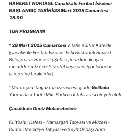
HAREKET NOKTASI: Çanakkale Feribot İskelesi
BAŞLANGIÇ TARİHİ:28 Mart 2015 Cumartesi –
18.00
TUR PROGRAMI
* 28 Mart 2015 Cumartesi
Vitalis Kültür Kafe’de
(Çanakkale Feribot İskelesi Eski Rektörlük Binası )
Buluşma ve Hareket ( Şehir içinde konaklayan
misafirlerimiz ücretsiz otel veya pansiyonlarından
alınıp yine bırakılırlar)
* Muhteşem boğaz manzarası eşliğinde
Gelibolu
Yarımadası Tarihi Milli Parkı’na kıtalararası bir yolculuk
Çanakkale Deniz Muharebeleri:
Kilitbahir Kalesi – Namazgah Tabyası ve Müzesi –
Rumeli Mecidiye Tabyası ve Seyit Onbaşı Anıtı