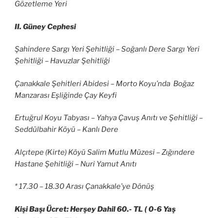
Gözetleme Yeri
II. Güney Cephesi
Şahindere Sargı Yeri Şehitliği – Soğanlı Dere Sargı Yeri
Şehitliği – Havuzlar Şehitliği
Çanakkale Şehitleri Abidesi – Morto Koyu’nda Boğaz
Manzarası Eşliğinde Çay Keyfi
Ertuğrul Koyu Tabyası – Yahya Çavuş Anıtı ve Şehitliği –
Seddülbahir Köyü – Kanlı Dere
Alçıtepe (Kirte) Köyü Salim Mutlu Müzesi – Zığındere
Hastane Şehitliği – Nuri Yamut Anıtı
* 17.30 – 18.30 Arası Çanakkale’ye Dönüş
Kişi Başı Ücret: Herşey Dahil 60.- TL ( 0-6 Yaş