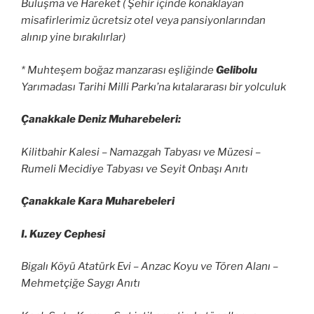
Buluşma ve Hareket ( Şehir içinde konaklayan
misafirlerimiz ücretsiz otel veya pansiyonlarından
alınıp yine bırakılırlar)
* Muhteşem boğaz manzarası eşliğinde
Gelibolu
Yarımadası Tarihi Milli Parkı’na kıtalararası bir yolculuk
Çanakkale Deniz Muharebeleri:
Kilitbahir Kalesi – Namazgah Tabyası ve Müzesi –
Rumeli Mecidiye Tabyası ve Seyit Onbaşı Anıtı
Çanakkale Kara Muharebeleri
I. Kuzey Cephesi
Bigalı Köyü Atatürk Evi – Anzac Koyu ve Tören Alanı –
Mehmetçiğe Saygı Anıtı