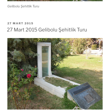
Gelibolu Şehitlik Turu
YAYIM
27 MART 2015
TARIHI
27 Mart 2015 Gelibolu Şehitlik Turu