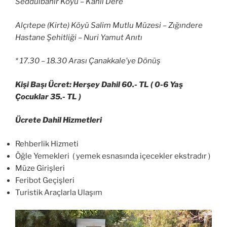
Seddülbahir Köyü – Kanlı Dere
Alçıtepe (Kirte) Köyü Salim Mutlu Müzesi – Zığındere
Hastane Şehitliği – Nuri Yamut Anıtı
* 17.30 – 18.30 Arası Çanakkale’ye Dönüş
Kişi Başı Ücret: Herşey Dahil 60.- TL ( 0-6 Yaş
Çocuklar 35.- TL )
Ücrete Dahil Hizmetleri
Rehberlik Hizmeti
Öğle Yemekleri ( yemek esnasında içecekler ekstradır )
Müze Girişleri
Feribot Geçişleri
Turistik Araçlarla Ulaşım