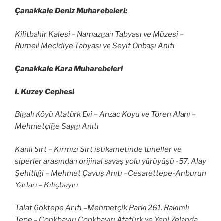
Çanakkale Deniz Muharebeleri:
Kilitbahir Kalesi – Namazgah Tabyası ve Müzesi –
Rumeli Mecidiye Tabyası ve Seyit Onbaşı Anıtı
Çanakkale Kara Muharebeleri
I. Kuzey Cephesi
Bigalı Köyü Atatürk Evi – Anzac Koyu ve Tören Alanı –
Mehmetçiğe Saygı Anıtı
Kanlı Sırt – Kırmızı Sırt istikametinde tüneller ve
siperler arasından orijinal savaş yolu yürüyüşü -57. Alay
Şehitliği – Mehmet Çavuş Anıtı –Cesarettepe-Arıburun
Yarları – Kılıçbayırı
Talat Göktepe Anıtı –Mehmetçik Parkı 261. Rakımlı
Tepe – Conkbayırı Conkbayırı Atatürk ve Yeni Zelanda