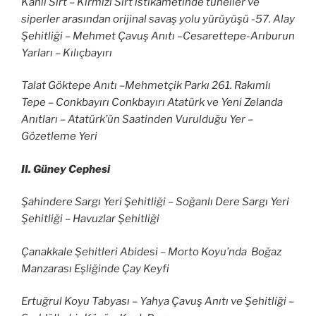
Kanlı Sırt – Kırmızı Sırt istikametinde tüneller ve
siperler arasından orijinal savaş yolu yürüyüşü -57. Alay
Şehitliği – Mehmet Çavuş Anıtı –Cesarettepe-Arıburun
Yarları – Kılıçbayırı
Talat Göktepe Anıtı –Mehmetçik Parkı 261. Rakımlı
Tepe – Conkbayırı Conkbayırı Atatürk ve Yeni Zelanda
Anıtları – Atatürk’ün Saatinden Vurulduğu Yer –
Gözetleme Yeri
II. Güney Cephesi
Şahindere Sargı Yeri Şehitliği – Soğanlı Dere Sargı Yeri
Şehitliği – Havuzlar Şehitliği
Çanakkale Şehitleri Abidesi – Morto Koyu’nda Boğaz
Manzarası Eşliğinde Çay Keyfi
Ertuğrul Koyu Tabyası – Yahya Çavuş Anıtı ve Şehitliği –