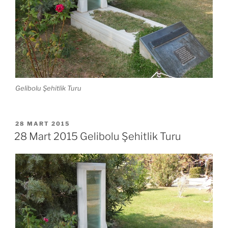
Gelibolu Şehitlik Turu
YAYIM
28 MART 2015
TARIHI
28 Mart 2015 Gelibolu Şehitlik Turu