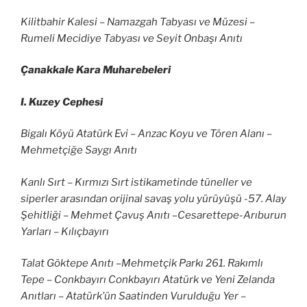
Kilitbahir Kalesi – Namazgah Tabyası ve Müzesi –
Rumeli Mecidiye Tabyası ve Seyit Onbaşı Anıtı
Çanakkale Kara Muharebeleri
I. Kuzey Cephesi
Bigalı Köyü Atatürk Evi – Anzac Koyu ve Tören Alanı –
Mehmetçiğe Saygı Anıtı
Kanlı Sırt – Kırmızı Sırt istikametinde tüneller ve
siperler arasından orijinal savaş yolu yürüyüşü -57. Alay
Şehitliği – Mehmet Çavuş Anıtı –Cesarettepe-Arıburun
Yarları – Kılıçbayırı
Talat Göktepe Anıtı –Mehmetçik Parkı 261. Rakımlı
Tepe – Conkbayırı Conkbayırı Atatürk ve Yeni Zelanda
Anıtları – Atatürk’ün Saatinden Vurulduğu Yer –