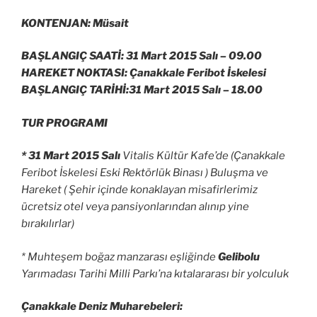
KONTENJAN: Müsait
BAŞLANGIÇ SAATİ: 31 Mart 2015 Salı –
09.00
HAREKET NOKTASI: Çanakkale Feribot İskelesi
BAŞLANGIÇ TARİHİ:31 Mart 2015 Salı –
18.00
TUR PROGRAMI
* 31 Mart 2015 Salı
Vitalis Kültür Kafe’de (Çanakkale
Feribot İskelesi Eski Rektörlük Binası ) Buluşma ve
Hareket ( Şehir içinde konaklayan misafirlerimiz
ücretsiz otel veya pansiyonlarından alınıp yine
bırakılırlar)
* Muhteşem boğaz manzarası eşliğinde
Gelibolu
Yarımadası Tarihi Milli Parkı’na kıtalararası bir yolculuk
Çanakkale Deniz Muharebeleri: