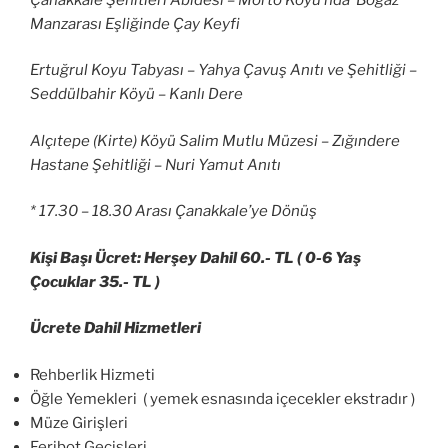
Manzarası Eşliğinde Çay Keyfi
Ertuğrul Koyu Tabyası – Yahya Çavuş Anıtı ve Şehitliği –
Seddülbahir Köyü – Kanlı Dere
Alçıtepe (Kirte) Köyü Salim Mutlu Müzesi – Zığındere
Hastane Şehitliği – Nuri Yamut Anıtı
* 17.30 – 18.30 Arası Çanakkale’ye Dönüş
Kişi Başı Ücret: Herşey Dahil 60.- TL ( 0-6 Yaş
Çocuklar 35.- TL )
Ücrete Dahil Hizmetleri
Rehberlik Hizmeti
Öğle Yemekleri ( yemek esnasında içecekler ekstradır )
Müze Girişleri
Feribot Geçişleri