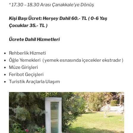
* 17.30 – 18.30 Arası Çanakkale’ye Dönüş
Kişi Başı Ücret: Herşey Dahil 60.- TL ( 0-6 Yaş
Çocuklar 35.- TL )
Ücrete Dahil Hizmetleri
Rehberlik Hizmeti
Öğle Yemekleri ( yemek esnasında içecekler ekstradır )
Müze Girişleri
Feribot Geçişleri
Turistik Araçlarla Ulaşım