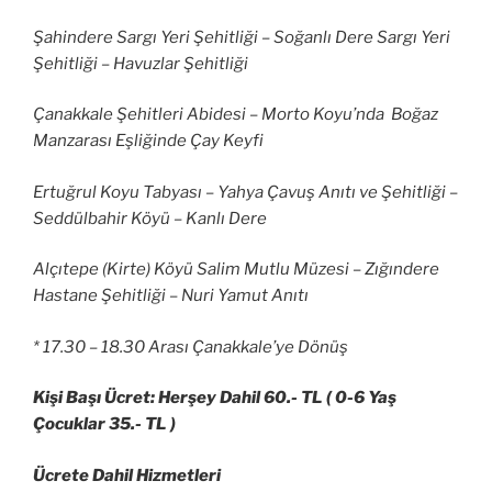
Şahindere Sargı Yeri Şehitliği – Soğanlı Dere Sargı Yeri
Şehitliği – Havuzlar Şehitliği
Çanakkale Şehitleri Abidesi – Morto Koyu’nda Boğaz
Manzarası Eşliğinde Çay Keyfi
Ertuğrul Koyu Tabyası – Yahya Çavuş Anıtı ve Şehitliği –
Seddülbahir Köyü – Kanlı Dere
Alçıtepe (Kirte) Köyü Salim Mutlu Müzesi – Zığındere
Hastane Şehitliği – Nuri Yamut Anıtı
* 17.30 – 18.30 Arası Çanakkale’ye Dönüş
Kişi Başı Ücret: Herşey Dahil 60.- TL ( 0-6 Yaş
Çocuklar 35.- TL )
Ücrete Dahil Hizmetleri