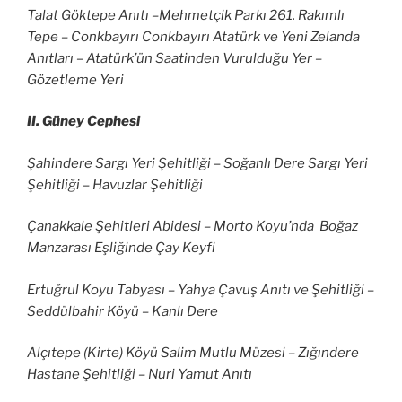
Talat Göktepe Anıtı –Mehmetçik Parkı 261. Rakımlı
Tepe – Conkbayırı Conkbayırı Atatürk ve Yeni Zelanda
Anıtları – Atatürk’ün Saatinden Vurulduğu Yer –
Gözetleme Yeri
II. Güney Cephesi
Şahindere Sargı Yeri Şehitliği – Soğanlı Dere Sargı Yeri
Şehitliği – Havuzlar Şehitliği
Çanakkale Şehitleri Abidesi – Morto Koyu’nda Boğaz
Manzarası Eşliğinde Çay Keyfi
Ertuğrul Koyu Tabyası – Yahya Çavuş Anıtı ve Şehitliği –
Seddülbahir Köyü – Kanlı Dere
Alçıtepe (Kirte) Köyü Salim Mutlu Müzesi – Zığındere
Hastane Şehitliği – Nuri Yamut Anıtı