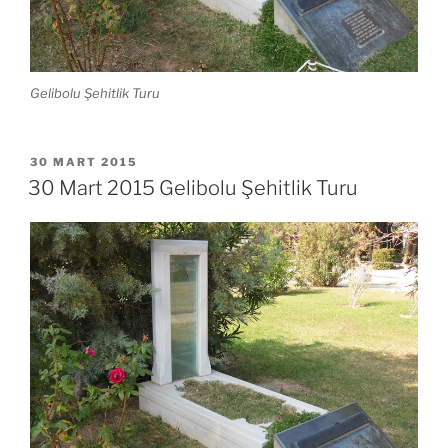
Gelibolu Şehitlik Turu
YAYIM
30 MART 2015
TARIHI
30 Mart 2015 Gelibolu Şehitlik Turu