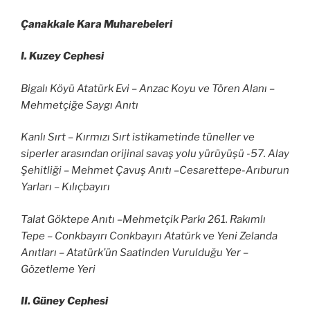
Çanakkale Kara Muharebeleri
I. Kuzey Cephesi
Bigalı Köyü Atatürk Evi – Anzac Koyu ve Tören Alanı –
Mehmetçiğe Saygı Anıtı
Kanlı Sırt – Kırmızı Sırt istikametinde tüneller ve
siperler arasından orijinal savaş yolu yürüyüşü -57. Alay
Şehitliği – Mehmet Çavuş Anıtı –Cesarettepe-Arıburun
Yarları – Kılıçbayırı
Talat Göktepe Anıtı –Mehmetçik Parkı 261. Rakımlı
Tepe – Conkbayırı Conkbayırı Atatürk ve Yeni Zelanda
Anıtları – Atatürk’ün Saatinden Vurulduğu Yer –
Gözetleme Yeri
II. Güney Cephesi