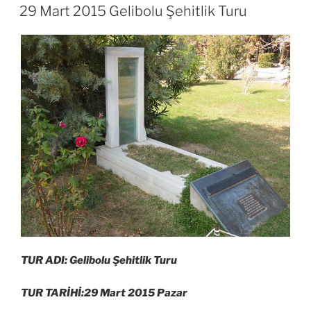
TARIHI
29 Mart 2015 Gelibolu Şehitlik Turu
TUR ADI: Gelibolu Şehitlik Turu
TUR TARİHİ:29 Mart 2015 Pazar