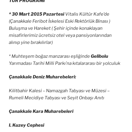
TUR PROGRAMI
* 30 Mart 2015 Pazartesi
Vitalis Kültür Kafe’de
(Çanakkale Feribot İskelesi Eski Rektörlük Binası )
Buluşma ve Hareket ( Şehir içinde konaklayan
misafirlerimiz ücretsiz otel veya pansiyonlarından
alınıp yine bırakılırlar)
* Muhteşem boğaz manzarası eşliğinde
Gelibolu
Yarımadası Tarihi Milli Parkı’na kıtalararası bir yolculuk
Çanakkale Deniz Muharebeleri:
Kilitbahir Kalesi – Namazgah Tabyası ve Müzesi –
Rumeli Mecidiye Tabyası ve Seyit Onbaşı Anıtı
Çanakkale Kara Muharebeleri
I. Kuzey Cephesi