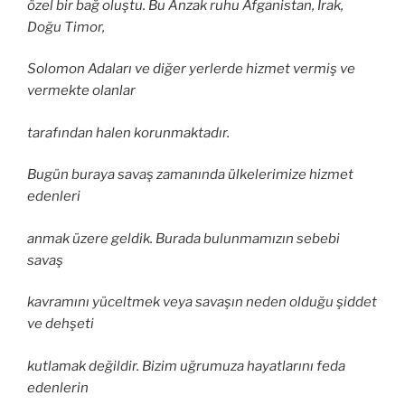
özel bir bağ oluştu. Bu Anzak ruhu Afganistan, Irak,
Doğu Timor,
Solomon Adaları ve diğer yerlerde hizmet vermiş ve
vermekte olanlar
tarafından halen korunmaktadır.
Bugün buraya savaş zamanında ülkelerimize hizmet
edenleri
anmak üzere geldik. Burada bulunmamızın sebebi
savaş
kavramını yüceltmek veya savaşın neden olduğu şiddet
ve dehşeti
kutlamak değildir. Bizim uğrumuza hayatlarını feda
edenlerin