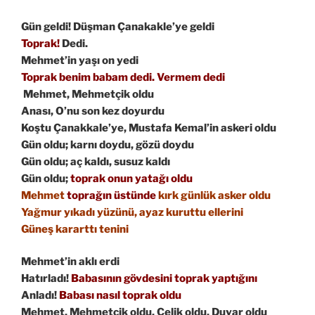
Gün geldi! Düşman Çanakakle’ye geldi
Toprak!
Dedi.
Mehmet’in yaşı on yedi
Toprak benim babam dedi. Vermem dedi
Mehmet, Mehmetçik oldu
Anası, O’nu son kez doyurdu
Koştu Çanakkale’ye, Mustafa Kemal’in askeri oldu
Gün oldu; karnı doydu, gözü doydu
Gün oldu; aç kaldı, susuz kaldı
Gün oldu;
toprak onun yatağı oldu
Mehmet
toprağın üstünde
kırk günlük asker oldu
Yağmur yıkadı yüzünü, ayaz kuruttu ellerini
Güneş kararttı tenini
Mehmet’in aklı erdi
Hatırladı!
Babasının gövdesini toprak yaptığını
Anladı!
Babası nasıl toprak oldu
Mehmet, Mehmetçik oldu. Çelik oldu. Duvar oldu