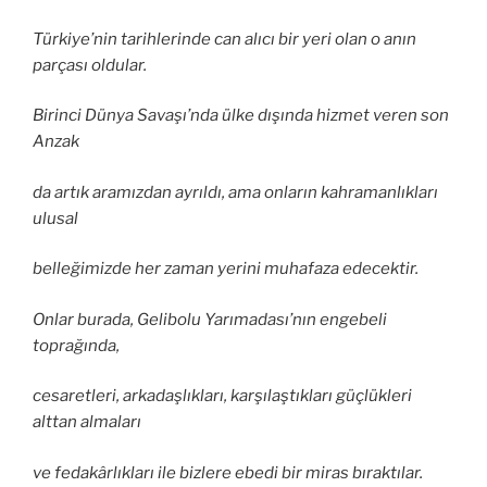
Türkiye’nin tarihlerinde can alıcı bir yeri olan o anın
parçası oldular.
Birinci Dünya Savaşı’nda ülke dışında hizmet veren son
Anzak
da artık aramızdan ayrıldı, ama onların kahramanlıkları
ulusal
belleğimizde her zaman yerini muhafaza edecektir.
Onlar burada, Gelibolu Yarımadası’nın engebeli
toprağında,
cesaretleri, arkadaşlıkları, karşılaştıkları güçlükleri
alttan almaları
ve fedakârlıkları ile bizlere ebedi bir miras bıraktılar.