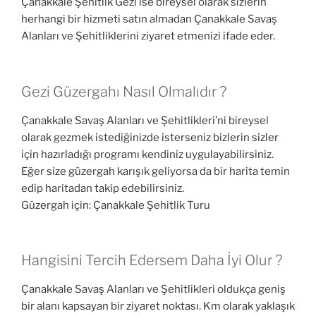
Çanakkale Şehitlik Gezi ise bireysel olarak sizlerin
herhangi bir hizmeti satın almadan Çanakkale Savaş
Alanları ve Şehitliklerini ziyaret etmenizi ifade eder.
Gezi Güzergahı Nasıl Olmalıdır ?
Çanakkale Savaş Alanları ve Şehitlikleri’ni bireysel
olarak gezmek istediğinizde isterseniz bizlerin sizler
için hazırladığı programı kendiniz uygulayabilirsiniz.
Eğer size güzergah karışık geliyorsa da bir harita temin
edip haritadan takip edebilirsiniz.
Güzergah için: Çanakkale Şehitlik Turu
Hangisini Tercih Edersem Daha İyi Olur ?
Çanakkale Savaş Alanları ve Şehitlikleri oldukça geniş
bir alanı kapsayan bir ziyaret noktası. Km olarak yaklaşık