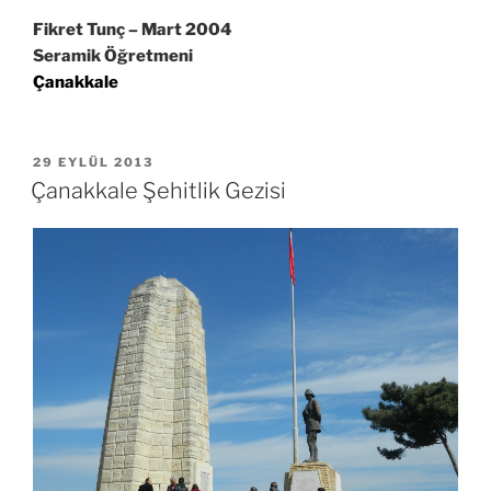
Fikret Tunç – Mart 2004
Seramik Öğretmeni
Çanakkale
YAYIM
29 EYLÜL 2013
TARIHI
Çanakkale Şehitlik Gezisi