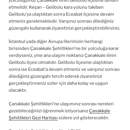
yolculuğunuz Çanakkale ilinin Gelibolu ilçesine devam
etmelidir. Keşan – Gelibolu kara yolunu takiben
Gelibolu’ya ulaştıktan sonra Eceabat ilçesine devam
etmeniz gerekmektedir. Varışınız sonrası dilediğiniz
güzergahı kullanarak ziyaretinizi gerçekleştirebilirsiniz.
İstanbul yada diğer Avrupa illerimizin herhangi
birisinden Çanakkale Şehitlikleri’ne bir yolculuğa karar
verdiyseniz, yine ana ulaşım noktanız Çanakkale ilinin
Gelibolu ilçesi olmalıdır. Gelibolu ilçesine ulaştıktan
sonra ise Eceabat’a devam etmeniz ve varışınız sonrası
dilediğiniz güzergahı tercih ederek ziyaretinizi
gerçekleştirmeniz sizler için daha kolay ve uygun
olacaktır.
Çanakkale Şehitlikleri’ne ulaşımınız sonrası nereleri
gezebileceğinizi öğrenmek istiyorsanız
Çanakkale
Şehitlikleri Gezi Haritası
sizlere yol gösterecektir.