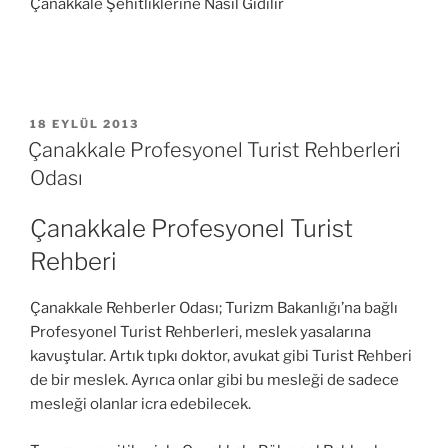
Çanakkale Şehitliklerine Nasıl Gidilir
YAYIM
18 EYLÜL 2013
TARIHI
Çanakkale Profesyonel Turist Rehberleri
Odası
Çanakkale Profesyonel Turist
Rehberi
Çanakkale Rehberler Odası; Turizm Bakanlığı’na bağlı
Profesyonel Turist Rehberleri, meslek yasalarına
kavuştular. Artık tıpkı doktor, avukat gibi Turist Rehberi
de bir meslek. Ayrıca onlar gibi bu mesleği de sadece
mesleği olanlar icra edebilecek.