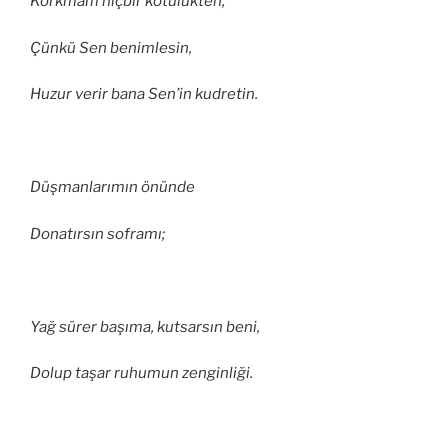
Korkmam hiçbir kötülükten;
Çünkü Sen benimlesin,
Huzur verir bana Sen’in kudretin.
Düşmanlarımın önünde
Donatırsın soframı;
Yağ sürer başıma, kutsarsın beni,
Dolup taşar ruhumun zenginliği.