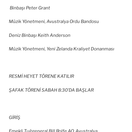
Binbaşı Peter Grant
Müzik Yönetmeni, Avustralya Ordu Bandosu
Deniz Binbaşı Keith Anderson
Müzik Yönetmeni, Yeni Zelanda Kraliyet Donanması
RESMİ HEYET TÖRENE KATILIR
ŞAFAK TÖRENİ SABAH 8:30’DA BAŞLAR
GİRİŞ
Emekli Tuğgeneral Bill Rolfe AO, Avustralya